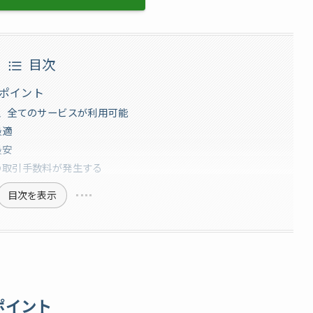
目次
ぶポイント
、全てのサービスが利用可能
最適
最安
の取引手数料が発生する
目次を表示
ポイント