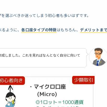
プを選ぶべきか迷ってしまう初心者も多いはずです。
べるように、
各口座タイプの特徴
はもちろん、
デメリットま
作成しました。これを見ればなんとなく自分に向いて