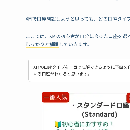
XMで口座開設しようと思っても、どの口座タイ
ここでは、XMの初心者が自分に合った口座を選
しっかりと解説
していきます。
XMの口座タイプを一目で理解できるように下図を
いる口座がわかると思います。