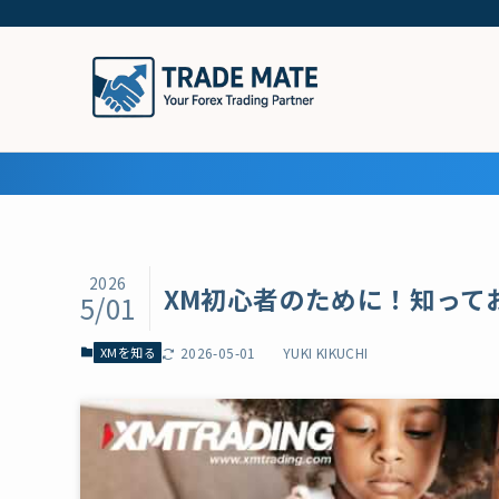
2026
XM初心者のために！知って
5/01
XMを知る
2026-05-01
YUKI KIKUCHI