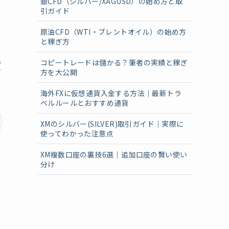
銀CFD（シルバー/XAGUSD）の始め方と取
引ガイド
原油CFD（WTI・ブレントオイル）の始め方
と稼ぎ方
コピートレードは儲かる？筆者の実績と稼ぎ
で
方を大公開
海外FXに仮想通貨入金する方法｜最新トラ
ベルルールとおすすめ通貨
XMのシルバー(SILVER)取引ガイド｜実際に
使ってわかった注意点
XM複数口座の裏技6選｜追加口座の賢い使い
分け