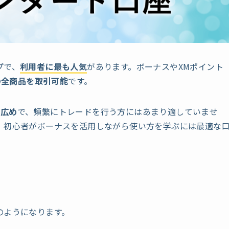
プで、
利用者に最も人気
があります。ボーナスやXMポイント
の全商品を取引可能
です。
が広め
で、頻繁にトレードを行う方にはあまり適していませ
、
初心者がボーナスを活用しながら使い方を学ぶには最適な
のようになります。