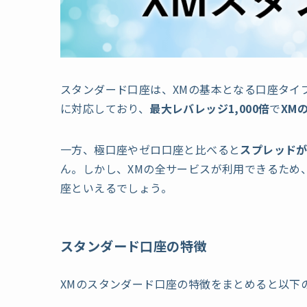
スタンダード口座は、XMの基本となる口座タイ
に対応しており、
最大レバレッジ1,000倍
で
XM
一方、極口座やゼロ口座と比べると
スプレッド
ん。しかし、XMの全サービスが利用できるため
座
といえるでしょう。
スタンダード口座の特徴
XMのスタンダード口座の特徴をまとめると以下