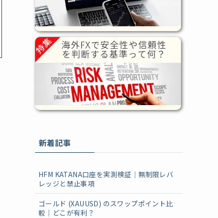
ど
は
新着記事
HFM KATANA口座を実測検証｜無制限レバ
レッジと禁止事項
ゴールド (XAUUSD) のスワップポイント比
較｜どこが有利？