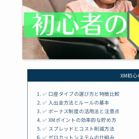
XM初
✅ 口座タイプの選び方と特徴比較
✅ 入出金方法とルールの基本
✅ ボーナス制度の活用法と注意点
✅ XMポイントの効率的な貯め方
✅ スプレッドとコスト削減方法
✅ ゼロカットシステムの仕組み