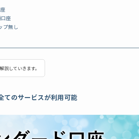
口座
額口座
ップ無し
に解説していきます。
全てのサービスが利用可能