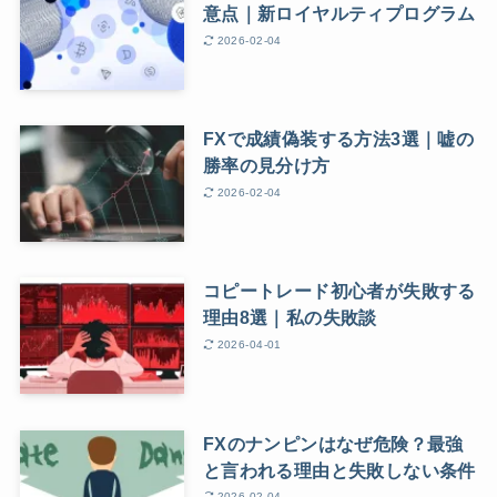
意点｜新ロイヤルティプログラム
2026-02-04
FXで成績偽装する方法3選｜嘘の
勝率の見分け方
2026-02-04
コピートレード初心者が失敗する
理由8選｜私の失敗談
2026-04-01
FXのナンピンはなぜ危険？最強
と言われる理由と失敗しない条件
2026-02-04