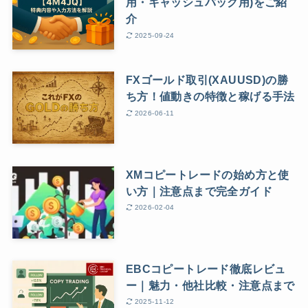
用・キャッシュバック用)をご紹
介
2025-09-24
FXゴールド取引(XAUUSD)の勝
ち方！値動きの特徴と稼げる手法
2026-06-11
XMコピートレードの始め方と使
い方｜注意点まで完全ガイド
2026-02-04
EBCコピートレード徹底レビュ
ー｜魅力・他社比較・注意点まで
2025-11-12