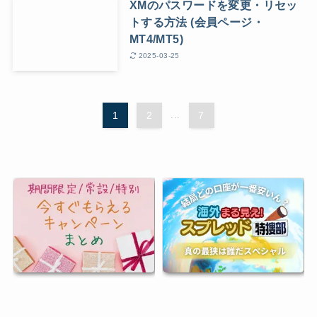
XMのパスワードを変更・リセッ
トする方法 (会員ページ・
MT4/MT5)
2025-03-25
1
2
...
7