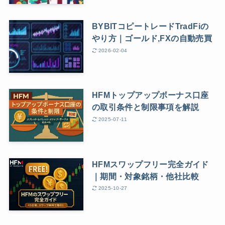
BYBITコピートレードTradFiの
やり方｜ゴールド,FXの自動売買
2026-02-04
HFMトップアップボーナス口座
の取引条件と制限事項を解説
2025-07-11
HFMスワップフリー完全ガイド
｜期間・対象銘柄・他社比較
2025-10-27