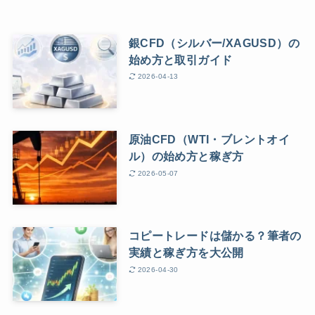
銀CFD（シルバー/XAGUSD）の
始め方と取引ガイド
2026-04-13
原油CFD（WTI・ブレントオイ
ル）の始め方と稼ぎ方
2026-05-07
コピートレードは儲かる？筆者の
実績と稼ぎ方を大公開
2026-04-30