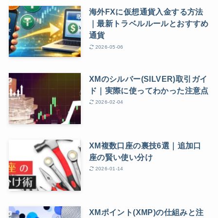
海外FXに仮想通貨入金する方法
｜最新トラベルルールとおすすめ
通貨
2026-05-06
XMのシルバー(SILVER)取引ガイ
ド｜実際に使ってわかった注意点
2026-02-04
XM複数口座の裏技6選｜追加口
座の賢い使い分け
2026-01-14
XMポイント(XMP)の仕組みと注