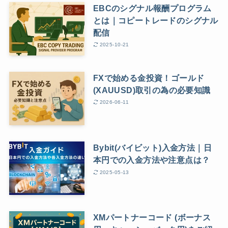
EBCのシグナル報酬プログラム
とは｜コピートレードのシグナル
配信
2025-10-21
FXで始める金投資！ゴールド
(XAUUSD)取引の為の必要知識
2026-06-11
Bybit(バイビット)入金方法｜日
本円での入金方法や注意点は？
2025-05-13
XMパートナーコード (ボーナス