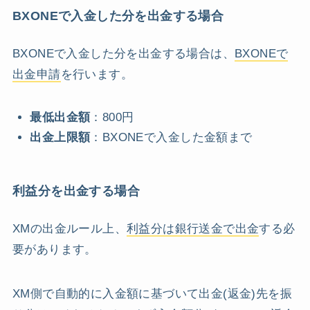
BXONEで入金した分を出金する場合
BXONEで入金した分を出金する場合は、
BXONEで
出金申請
を行います。
最低出金額
：800円
出金上限額
：BXONEで入金した金額まで
利益分を出金する場合
XMの出金ルール上、
利益分は銀行送金で出金
する必
要があります。
XM側で自動的に入金額に基づいて出金(返金)先を振