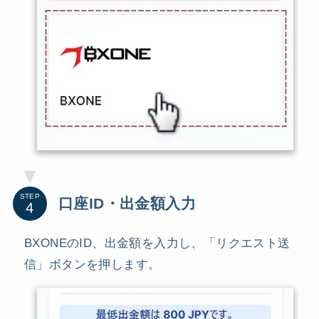
STEP
口座ID・出金額入力
BXONEのID、出金額を入力し、「リクエスト送
信」ボタンを押します。