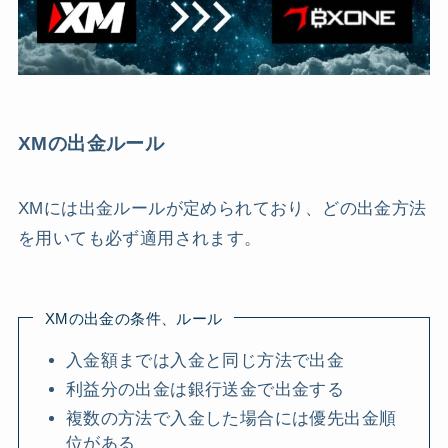
XMの出金ルール
XMには出金ルールが定められており、どの出金方法
を用いても必ず適用されます。
XMの出金の条件、ルール
入金額までは入金と同じ方法で出金
利益分の出金は銀行送金で出金する
複数の方法で入金した場合には優先出金順
位がある