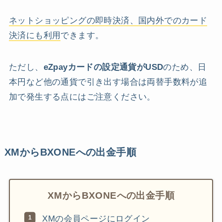
ネットショッピングの即時決済、国内外でのカード
決済にも利用
できます。
ただし、
eZpayカードの設定通貨がUSD
のため、日
本円など他の通貨で引き出す場合は両替手数料が追
加で発生する点にはご注意ください。
XMからBXONEへの出金手順
XMからBXONE
への出金手順
XMの会員ページにログイン