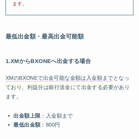
ます。
最低出金額・最高出金可能額
1.XMからBXONEへ出金する場合
XMのBXONEで出金可能な金額は入金額まで
となっ
ており、利益分は銀行送金にて出金する必要があり
ます。
出金額上限
：入金額まで
最低出金額
：800円