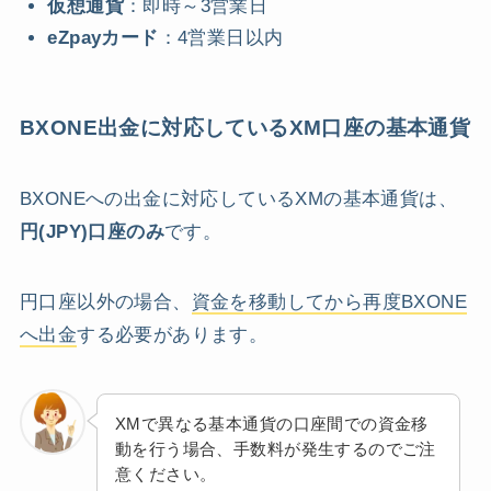
仮想通貨
：即時～3営業日
eZpayカード
：4営業日以内
BXONE出金に対応しているXM口座の基本通貨
BXONEへの出金に対応しているXMの基本通貨は、
円(JPY)口座のみ
です。
円口座以外の場合、
資金を移動してから再度BXONE
へ出金
する必要があります。
XMで異なる基本通貨の口座間での資金移
動を行う場合、手数料が発生するのでご注
意ください。