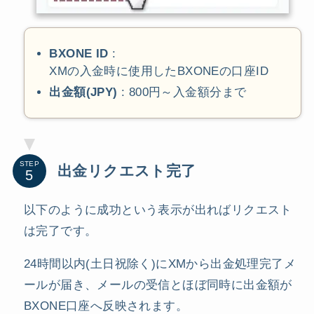
BXONE ID
:
XMの入金時に使用したBXONEの口座ID
出金額(JPY)
: 800円～入金額分まで
STEP
出金リクエスト完了
以下のように成功という表示が出ればリクエスト
は完了です。
24時間以内(土日祝除く)にXMから出金処理完了メ
ールが届き、メールの受信とほぼ同時に出金額が
BXONE口座へ反映されます。