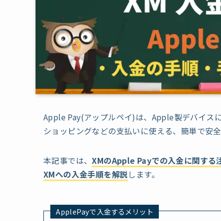
Apple Pay(アップルペイ)は、Apple製
ショッピングなどの支払いに使える、簡単で安全
本記事では、
XMのApple Payでの入金に関す
XMへの入金手順を解説
します。
ApplePayで入金するメリット