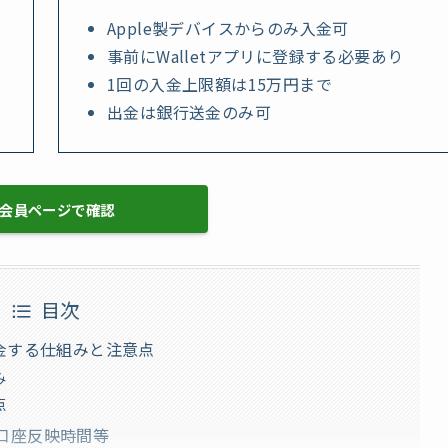
Apple製デバイスからのみ入金可
事前にWalletアプリに登録する必要あり
1回の入金上限額は15万円まで
出金は銀行送金のみ可
M会員ページで確認
目次
で入金する仕組みと注意点
み
点
、口座反映時間等