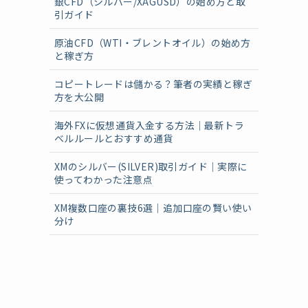
銀CFD（シルバー/XAGUSD）の始め方と取
引ガイド
原油CFD（WTI・ブレントオイル）の始め方
と稼ぎ方
コピートレードは儲かる？筆者の実績と稼ぎ
方を大公開
海外FXに仮想通貨入金する方法｜最新トラ
ベルルールとおすすめ通貨
XMのシルバー(SILVER)取引ガイド｜実際に
使ってわかった注意点
XM複数口座の裏技6選｜追加口座の賢い使い
分け