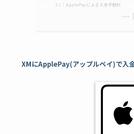
ApplePayによる入金手数料
XMにApplePay(アップルペイ)