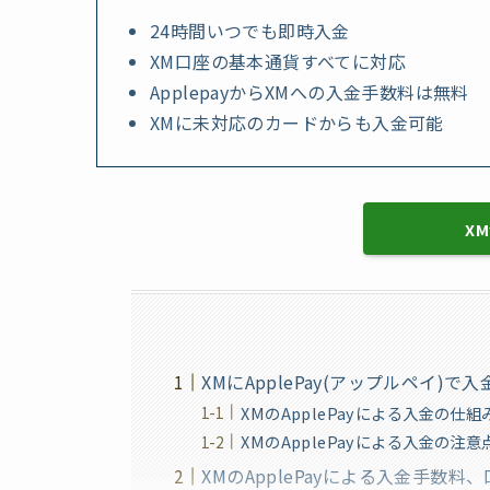
24時間いつでも即時入金
XM口座の基本通貨すべてに対応
ApplepayからXMへの入金手数料は無料
XMに未対応のカードからも入金可能
X
XMにApplePay(アップルペイ)
XMのApplePayによる入金の仕組
XMのApplePayによる入金の注意
XMのApplePayによる入金手数料