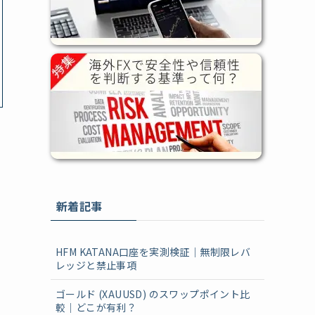
新着記事
HFM KATANA口座を実測検証｜無制限レバ
レッジと禁止事項
ゴールド (XAUUSD) のスワップポイント比
較｜どこが有利？