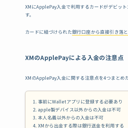
XMにApplePay入金で利用するカードがデ
す。
カードに紐づけられた
銀行口座から直接引き落
XMのApplePayによる入金の注意点
XMのApplePay入金に関する注意点を4つま
事前にWalletアプリに登録する必要あり
apple製デバイス以外からの入金は不可
本人名義以外からの入金は不可
XMから出金する際は銀行送金を利用する