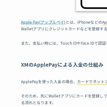
Apple Pay(アップルペイ)
とは、iPhoneなどの
A
Walletアプリにクレジットカードなどを登録
また、支払い時には、Touch IDやFace ID
XMのApplePayによる入金の仕組み
ApplePayを使った入金の場合、
カードでネット
そのため、先にWalletアプリにカードを登録し
る流れとなります。