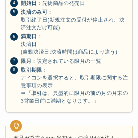
開始日
：先物商品の発売日
決済のみ可
：
取引終了日(新規注文の受付が停止され、決
済注文だけ可能)
満期日
：
決済日
(自動決済日:決済時間は商品により違う)
限月
：設定されている限月の一覧
取引期限
：
アイコンを選択すると、取引期限に関する注
意事項の表示
⇒「取引は、典型的に限月の前の月の月末の
3営業日前に満期となります。」