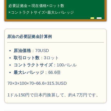
必要証拠金＝現在価格×ロット数
×コントラクトサイズ÷最大レバレッジ
原油の必要証拠金計算例
原油価格
：70USD
取引ロット数
：3ロット
コントラクトサイズ
：100バレル
最大レバレッジ
：66.6倍
70×3×100×70÷66.6=315.3USD
1ドル150円で日本円換算して、約4.7万円です。