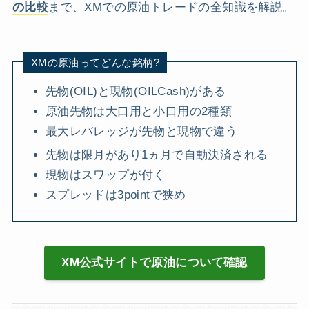
の比較
まで、XMでの原油トレードの全知識を解説。
XMの原油ってどんな銘柄?
先物(OIL)と現物(OILCash)がある
原油先物は大口用と小口用の2種類
最大レバレッジが先物と現物で違う
先物は限月があり1ヵ月で自動決済される
現物はスワップが付く
スプレッドは3pointで狭め
XM公式サイトで原油について確認