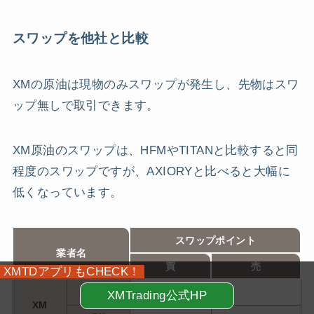
スワップを他社と比較
XMの原油は現物のみスワップが発生し、先物はスワ
ップ無しで取引できます。
XM原油のスワップは、HFMやTITANと比較すると同
程度のスワップですが、AXIORYと比べると大幅に
低くなっています。
スワップポイント
業者名
買
売
XMTDアプリもCHECK！
先物
なし
XMTrading公式HP
XM