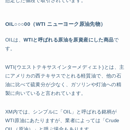
想定した値段で取引されています。
OIL○○○00（WTI ニューヨーク原油先物）
OILは、
WTIと呼ばれる原油を原資産にした商品
で
す。
WTI(ウエストテキサスインターメディエト)とは、主
にアメリカの西テキサスでとれる軽質油で、他の石
油に比べて硫黄分が少なく、ガソリンや灯油への精
製に向いていると言われています。
XM内では、シンプルに「OIL」と呼ばれる銘柄が
WTI原油にあたりますが、業者によっては「Crude
OIL（原油）」と呼ぶ場合もあります。