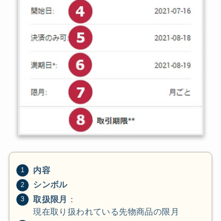
内容
シンボル
取扱限月
：
現在取り扱われている先物商品の限月