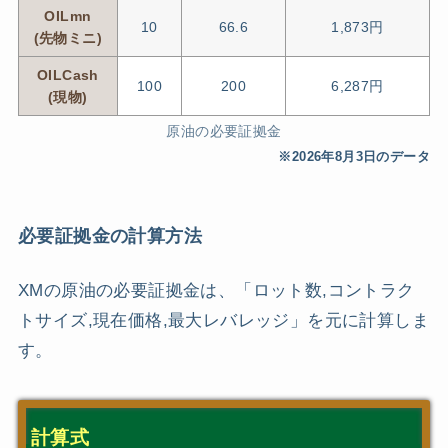
OILmn
10
66.6
1,873円
(先物ミニ)
OILCash
100
200
6,287円
(現物)
原油の必要証拠金
※2026年8月3日のデータ
必要証拠金の計算方法
XMの原油の必要証拠金は、「ロット数,コントラク
トサイズ,現在価格,最大レバレッジ」を元に計算しま
す。
計算式