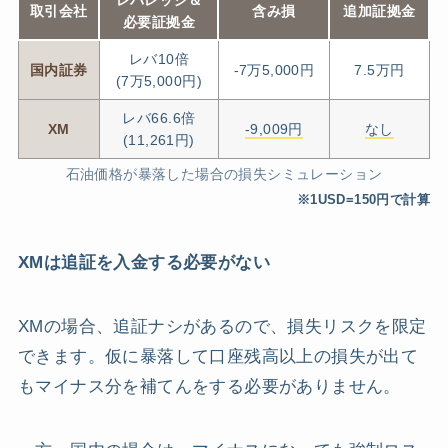
レバレッジ＆
取引会社
含み損
追加証拠金
必要証拠金
レバ10倍
国内証券
-7万5,000円
7.5万円
(7万5,000円)
レバ66.6倍
XM
-9,009円
なし
(11,261円)
石油価格が暴落した場合の損失シミュレーション
※1USD=150円で計算
XMは追証を入金する必要がない
XMの場合、追証ナシがあるので、損失リスクを限定
できます。仮に暴落して口座残高以上の損失が出て
もマイナス分を補てんをする必要がありません。