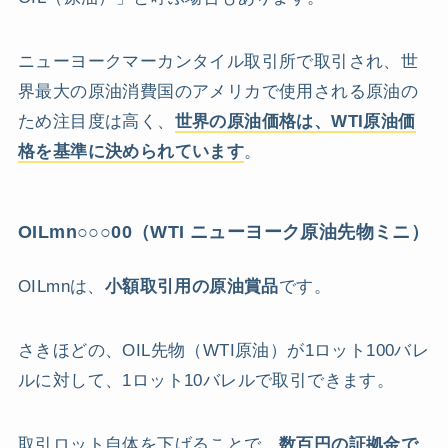
ニューヨークマーカンタイル取引所で取引され、世
界最大の原油消費国のアメリカで使用される原油の
ため注目度は高く、
世界の原油価格は、WTI原油価
格を基準に決められています
。
OILmn○○○00（WTI ニューヨーク原油先物ミニ）
OILmnは、
小額取引用の原油賞品
です。
さきほどの、OIL先物（WTI原油）が1ロット100バレ
ルに対して、1ロット10バレルで取引できます。
取引ロット自体を下げることで、
数百円の証拠金で