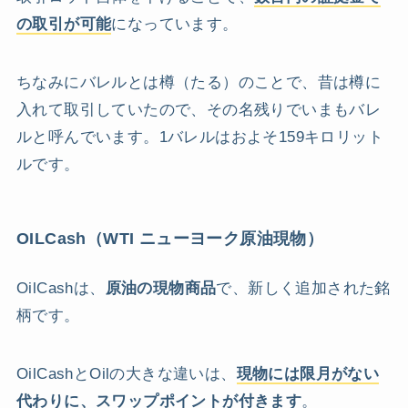
の取引が可能
になっています。
ちなみにバレルとは樽（たる）のことで、昔は樽に
入れて取引していたので、その名残りでいまもバレ
ルと呼んでいます。1バレルはおよそ159キロリット
ルです。
OILCash（WTI ニューヨーク原油現物）
OilCashは、
原油の現物商品
で、新しく追加された銘
柄です。
OilCashとOilの大きな違いは、
現物には限月がない
代わりに、スワップポイントが付きます
。