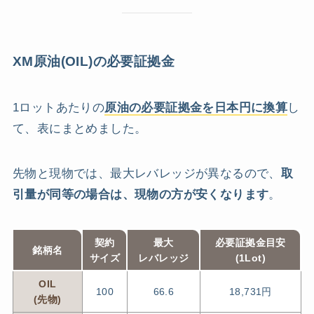
XM原油(OIL)の必要証拠金
1ロットあたりの
原油の必要証拠金を日本円に換算
し
て、表にまとめました。
先物と現物では、最大レバレッジが異なるので、
取
引量が同等の場合は、現物の方が安くなります
。
契約
最大
必要証拠金目安
銘柄名
サイズ
レバレッジ
(1Lot)
OIL
100
66.6
18,731円
(先物)