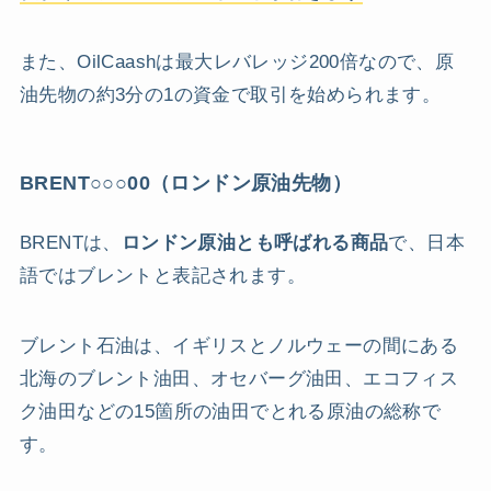
また、OilCaashは最大レバレッジ200倍なので、原
油先物の約3分の1の資金で取引を始められます。
BRENT○○○00（ロンドン原油先物）
BRENTは、
ロンドン原油とも呼ばれる商品
で、日本
語ではブレントと表記されます。
ブレント石油は、イギリスとノルウェーの間にある
北海のブレント油田、オセバーグ油田、エコフィス
ク油田などの15箇所の油田でとれる原油の総称で
す。