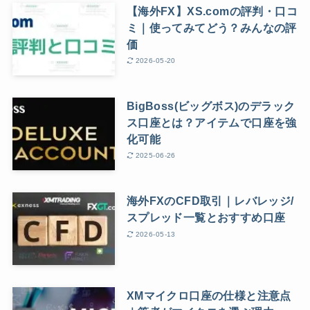
【海外FX】XS.comの評判・口コ
ミ｜使ってみてどう？みんなの評
価
2026-05-20
BigBoss(ビッグボス)のデラック
ス口座とは？アイテムで口座を強
化可能
2025-06-26
海外FXのCFD取引｜レバレッジ/
スプレッド一覧とおすすめ口座
2026-05-13
XMマイクロ口座の仕様と注意点