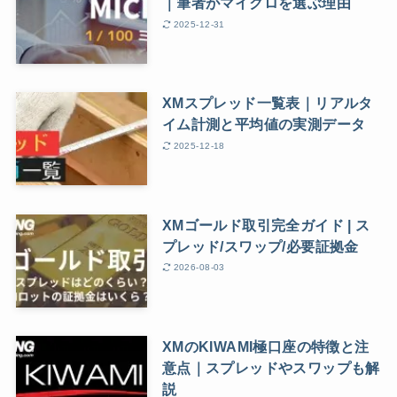
｜筆者がマイクロを選ぶ理由
2025-12-31
XMスプレッド一覧表｜リアルタ
イム計測と平均値の実測データ
2025-12-18
XMゴールド取引完全ガイド | ス
プレッド/スワップ/必要証拠金
2026-08-03
XMのKIWAMI極口座の特徴と注
意点｜スプレッドやスワップも解
説