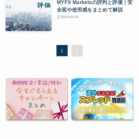
MYFX Marketsの評判と評価｜安
全面や使用感をまとめて解説
2025-03-24
1
2