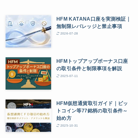
HFM KATANA口座を実測検証｜
無制限レバレッジと禁止事項
2026-07-28
HFMトップアップボーナス口座
の取引条件と制限事項を解説
2025-07-11
HFM仮想通貨取引ガイド｜ビッ
トコイン等77銘柄の取引条件～
始め方
2025-10-31