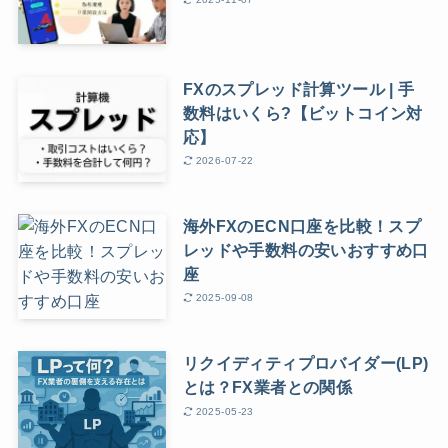
FXのスプレッド計算ツール | 手
数料はいくら?【ビットコイン対
応】
2026-07-22
海外FXのECN口座を比較！スプ
レッドや手数料の安いおすすめ口
座
2025-09-08
リクイディティプロバイダー(LP)
とは？FX業者との関係
2025-05-23