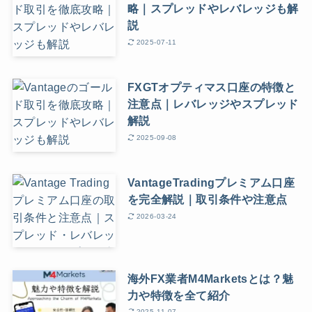
略｜スプレッドやレバレッジも解
説
2025-07-11
FXGTオプティマス口座の特徴と
注意点｜レバレッジやスプレッド
解説
2025-09-08
VantageTradingプレミアム口座
を完全解説｜取引条件や注意点
2026-03-24
海外FX業者M4Marketsとは？魅
力や特徴を全て紹介
2025-11-07