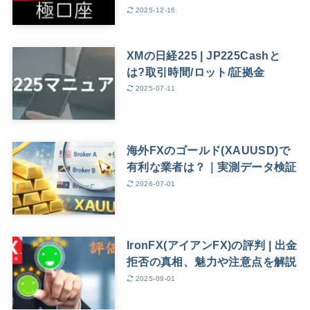
2025-12-16
XMの日経225 | JP225Cashと
は?取引時間/ロット/証拠金
2025-07-11
海外FXのゴールド(XAUUSD)で
有利な業者は？｜実測データ検証
2026-07-01
IronFX(アイアンFX)の評判 | 出金
拒否の真相、魅力や注意点を解説
2025-09-01