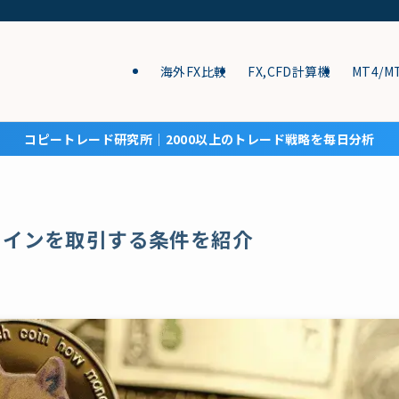
海外FX比較
FX,CFD計算機
MT4/M
コピートレード研究所│2000以上のトレード戦略を毎日分析
コインを取引する条件を紹介