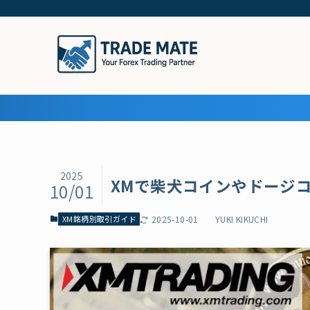
2025
XMで柴犬コインやドージ
10/01
XM銘柄別取引ガイド
2025-10-01
YUKI KIKUCHI