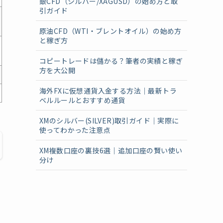
銀CFD（シルバー/XAGUSD）の始め方と取
引ガイド
原油CFD（WTI・ブレントオイル）の始め方
と稼ぎ方
コピートレードは儲かる？筆者の実績と稼ぎ
方を大公開
海外FXに仮想通貨入金する方法｜最新トラ
ベルルールとおすすめ通貨
XMのシルバー(SILVER)取引ガイド｜実際に
使ってわかった注意点
XM複数口座の裏技6選｜追加口座の賢い使い
分け