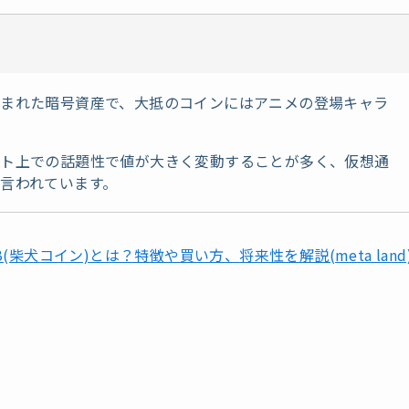
まれた暗号資産で、大抵のコインにはアニメの登場キャラ
ット上での話題性で値が大きく変動することが多く、仮想通
言われています。
IB(柴犬コイン)とは？特徴や買い方、
将来性を解説(meta land