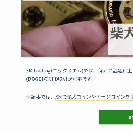
XMTrading(エックスエム)では、何かと話題
(DOGE)
のCFD取引が可能です。
本記事では、
XMで柴犬コインやドージコインを