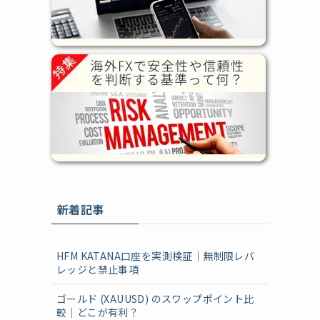
新着記事
HFM KATANA口座を実測検証｜無制限レバ
レッジと禁止事項
ゴールド (XAUUSD) のスワップポイント比
較｜どこが有利？