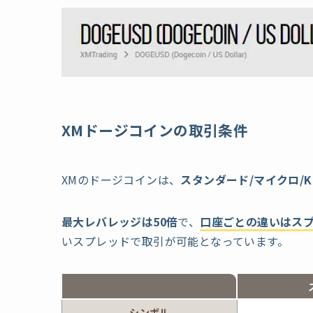
XMドージコインの取引条件
XMのドージコインは、
スタンダード/マイクロ/K
最大レバレッジは50倍
で、
口座ごとの違いはス
いスプレッドで取引が可能となっています。
シンボル