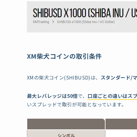
XM柴犬コインの取引条件
XMの柴犬コイン(SHIBUSD)は、
スタンダード/マ
最大レバレッジは50倍
で、
口座ごとの違いはス
いスプレッドで取引が可能となっています。
シンボル