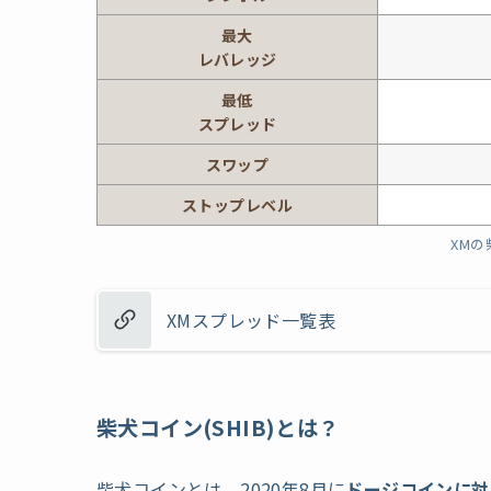
最大
レバレッジ
最低
スプレッド
スワップ
ストップ
レベル
XM
XMスプレッド一覧表
柴犬コイン(SHIB)とは？
柴犬コインとは、2020年8月に
ドージコインに対