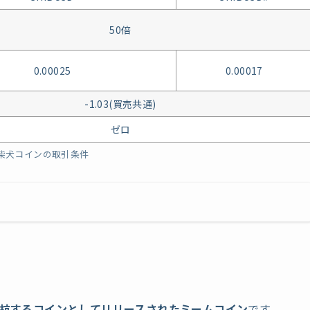
50倍
0.00025
0.00017
-1.03(買売共通)
ゼロ
の柴犬コインの取引条件
抗するコインとしてリリースされたミームコイン
です。