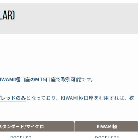
IWAMI極口座のMT5口座で取引可能
です。
プレッドのみ
となっており、KIWAMI極口座を利用すれば、狭
スタンダード/
マイクロ
KIWAMI極
DOGEUSD
DOGEUSD#