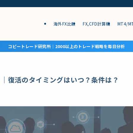
海外FX比較
FX,CFD計算機
MT4/M
コピートレード研究所│2000以上のトレード戦略を毎日分析
ト｜復活のタイミングはいつ？条件は？