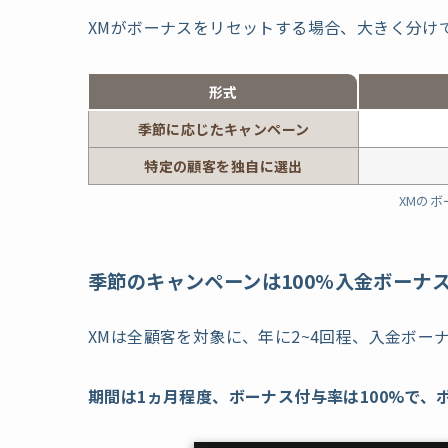
XMがボーナスをリセットする場合、大きく分け
形式
季節に応じた
キャンペーン
特定の顧客を
独自に選出
XMの
季節のキャンペーンは100%入金ボーナ
XMは全顧客を対象に、年に2~4回程、入金ボー
期間は1ヵ月程度、ボーナス付与率は100%で、ボ