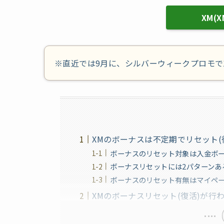
XM(X
※直近では9月に、シルバーウィークプロモで
XMのボーナスは不定期でリセット(
ボーナスのリセット対象は入金ボ
ボーナスリセットには2パターンあ
ボーナスのリセット有無はマイペ
XMのボーナスリセット(復活)が行