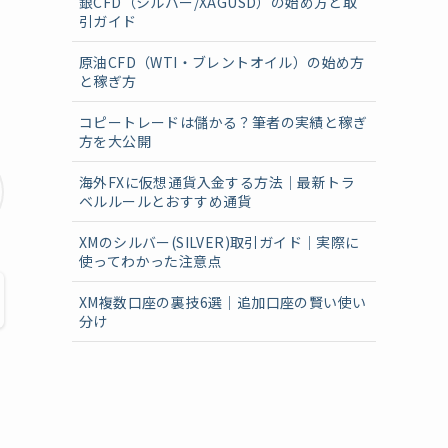
銀CFD（シルバー/XAGUSD）の始め方と取
引ガイド
原油CFD（WTI・ブレントオイル）の始め方
と稼ぎ方
コピートレードは儲かる？筆者の実績と稼ぎ
方を大公開
海外FXに仮想通貨入金する方法｜最新トラ
ベルルールとおすすめ通貨
XMのシルバー(SILVER)取引ガイド｜実際に
使ってわかった注意点
XM複数口座の裏技6選｜追加口座の賢い使い
分け