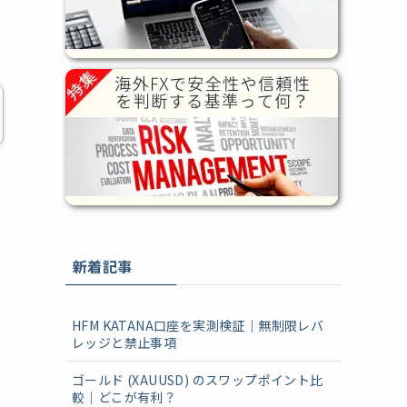
新着記事
HFM KATANA口座を実測検証｜無制限レバ
レッジと禁止事項
ゴールド (XAUUSD) のスワップポイント比
較｜どこが有利？