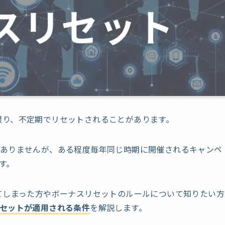
限り、不定期でリセットされることがあります。
はありませんが、ある程度毎年同じ時期に開催されるキャンペ
す。
てしまった方やボーナスリセットのルールについて知りたい方
セットが適用される条件
を解説します。