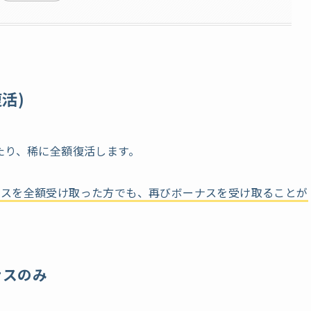
活)
たり、稀に全額復活します。
ナスを全額受け取った方でも、再びボーナスを受け取ることが
ナスのみ