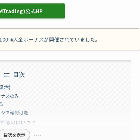
MTrading)公式HP
100%入金ボーナスが開催されていました。
目次
復活)
ーナスのみ
る
ージで確認可能
われるのはいつ？
目次を表示