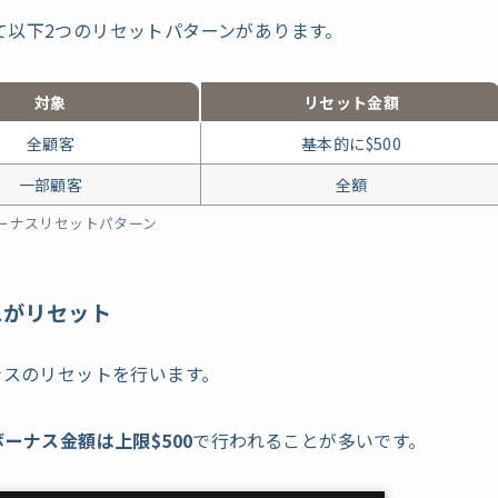
て以下2つのリセットパターンがあります。
対象
リセット
金額
全顧客
基本的に
$500
一部顧客
全額
ボーナスリセットパターン
スがリセット
ナスのリセットを行います。
ーナス金額は上限$500
で行われることが多いです。