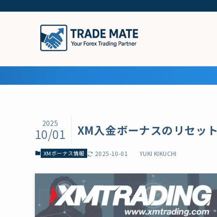
2025
XM入金ボーナスのリセッ
10/01
XMボーナス情報
2025-10-01
YUKI KIKUCHI