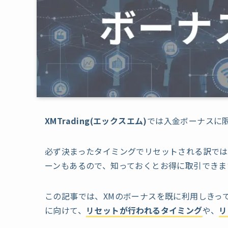
XMTrading(エックスエム)
では入金ボーナスに
必ず決まったタイミングでリセットされる訳で
ーンもあるので、知っておくとお得に取引できま
この記事では、XMのボーナスを既に利用しきっ
に向けて、
リセットが行われるタイミング
や、
リ