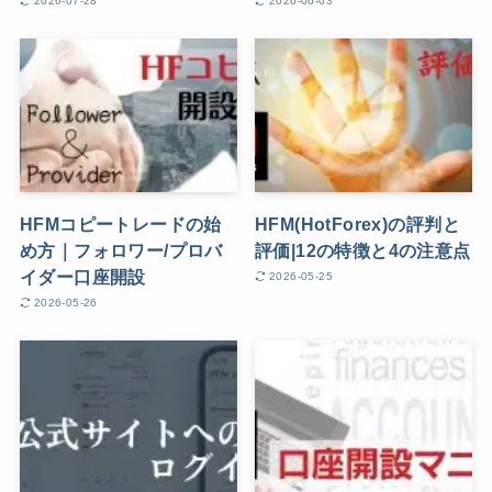
2026-07-28
2026-06-03
HFMコピートレードの始
HFM(HotForex)の評判と
め方｜フォロワー/プロバ
評価|12の特徴と4の注意点
イダー口座開設
2026-05-25
2026-05-26