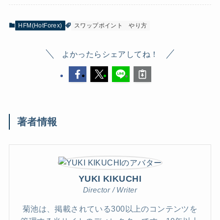
HFM(HotForex)
スワップポイント
やり方
よかったらシェアしてね！
著者情報
YUKI KIKUCHI
Director / Writer
菊池は、掲載されている300以上のコンテンツを