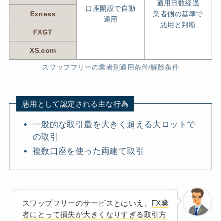
適用日数経過
口座開設で自動
Exness
業者側の基準で
適用
悪用と判断
FXGT
XS.com
スワップフリーの業者別適用条件/解除条件
悪用として認定される主な行為
一般的な取引量を大きく超える大ロットで
の取引
複数口座を使った両建て取引
スワップフリーのサービスとはいえ、
FX業
者にとって損失が大きくなりすぎる取引方