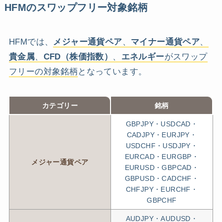
HFMのスワップフリー対象銘柄
HFMでは、
メジャー通貨ペア
、
マイナー通貨ペア
、
貴金属
、
CFD（株価指数）
、
エネルギー
がスワップ
フリーの対象銘柄
となっています。
カテゴリー
銘柄
GBPJPY・USDCAD・
CADJPY・EURJPY・
USDCHF・USDJPY・
EURCAD・EURGBP・
メジャー通貨ペア
EURUSD・GBPCAD・
GBPUSD・CADCHF・
CHFJPY・EURCHF・
GBPCHF
AUDJPY・AUDUSD・