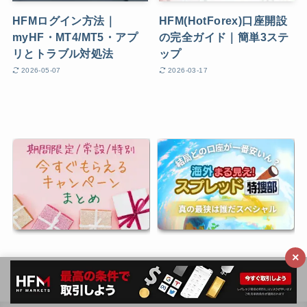
HFMログイン方法｜
HFM(HotForex)口座開設
myHF・MT4/MT5・アプ
の完全ガイド｜簡単3ステ
リとトラブル対処法
ップ
2026-05-07
2026-03-17
×