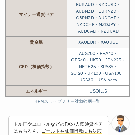
EURAUD・NZDUSD・
AUDNZD・EURNZD・
マイナー通貨ペア
GBPNZD・AUDCHF・
NZDCHF・NZDJPY・
AUDCAD・NZDCAD
貴金属
XAUEUR・XAUUSD
AUS200・FRA40・
GER40・HK50・JPN225・
CFD（株価指数）
NETH25・SPA35・
SUI20・UK100・USA100・
USA30・USAIndex
エネルギー
USOIL.S
HFMスワップフリー対象銘柄一覧
ドル円やユロドルなどのFXの人気通貨ペア
はもちろん、
ゴールドや株価指数にも対応