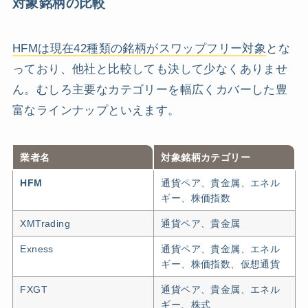
対象銘柄の比較
HFMは現在42種類の銘柄がスワップフリー対象
とな
っており、他社と比較しても決して少なくありませ
ん。むしろ主要なカテゴリーを幅広くカバーした豊
富なラインナップといえます。
業者名
対象銘柄カテゴリー
HFM
通貨ペア、貴金属、エネル
ギー、株価指数
XMTrading
通貨ペア、貴金属
Exness
通貨ペア、貴金属、エネル
ギー、株価指数、仮想通貨
FXGT
通貨ペア、貴金属、エネル
ギー、株式