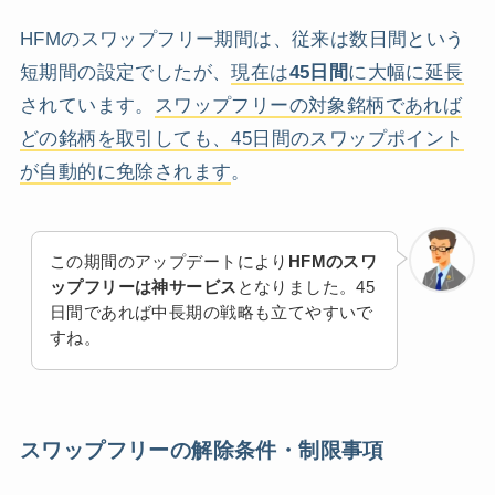
HFMのスワップフリー期間は、従来は数日間という
短期間の設定でしたが、
現在は
45日間
に大幅に延長
されています。
スワップフリーの対象銘柄であれば
どの銘柄を取引しても、45日間のスワップポイント
が自動的に免除されます
。
この期間のアップデートにより
HFMのスワ
ップフリーは神サービス
となりました。45
日間であれば中長期の戦略も立てやすいで
すね。
スワップフリーの解除条件・制限事項