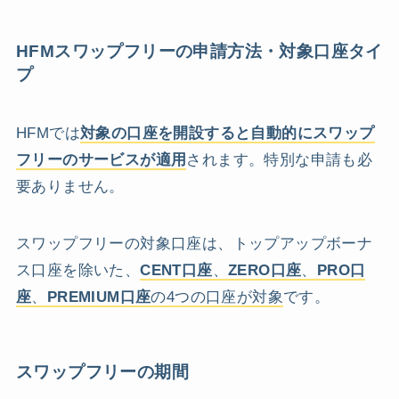
HFMスワップフリーの申請方法・対象口座タイ
プ
HFMでは
対象の口座を開設すると自動的にスワップ
フリーのサービスが適用
されます。特別な申請も必
要ありません。
スワップフリーの対象口座は、トップアップボーナ
ス口座を除いた、
CENT口座
、
ZERO口座
、
PRO口
座
、
PREMIUM口座
の4つの口座が対象
です。
スワップフリーの期間