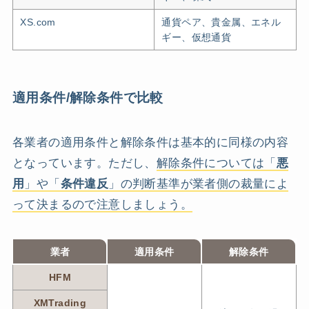
XS.com
通貨ペア、貴金属、エネル
ギー、仮想通貨
適用条件/解除条件で比較
各業者の適用条件と解除条件は基本的に同様の内容
となっています。ただし、
解除条件については「
悪
用
」や「
条件違反
」の判断基準が業者側の裁量によ
って決まるので注意しましょう。
業者
適用条件
解除条件
HFM
XMTrading