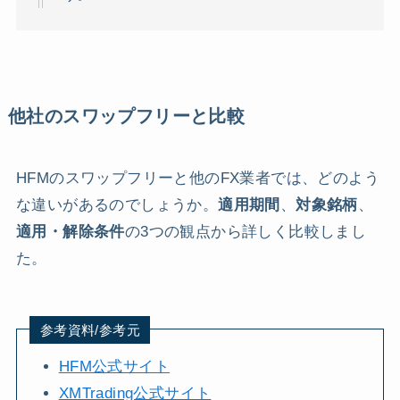
他社のスワップフリーと比較
HFMのスワップフリーと他のFX業者では、どのよう
な違いがあるのでしょうか。
適用期間
、
対象銘柄
、
適用・解除条件
の3つの観点から詳しく比較しまし
た。
参考資料/参考元
HFM公式サイト
XMTrading公式サイト