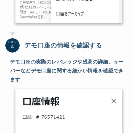
STEP
デモ口座の情報を確認する
デモ口座の
実際のレバレッジや残高の詳細、サー
バーなどデモ口座に関する細かい情報を確認でき
ます
。