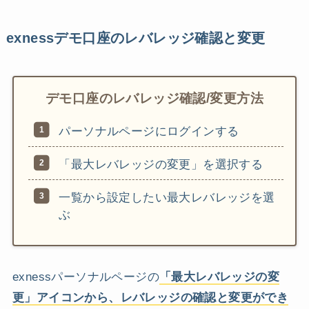
exnessデモ口座のレバレッジ確認と変更
デモ口座のレバレッジ確認/変更方法
パーソナルページにログインする
「最大レバレッジの変更」を選択する
一覧から設定したい最大レバレッジを選
ぶ
exnessパーソナルページの
「最大レバレッジの変
更」アイコンから、レバレッジの確認と変更ができ