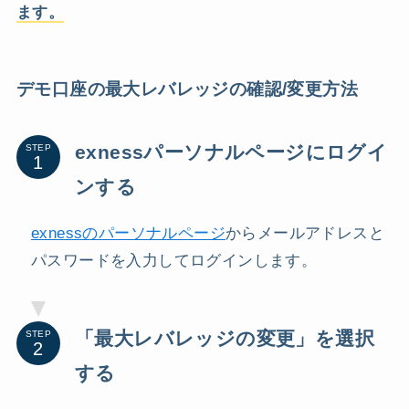
ます。
デモ口座の最大レバレッジの確認/変更方法
exnessパーソナルページにログイ
STEP
ンする
exnessのパーソナルページ
からメールアドレスと
パスワードを入力してログインします。
「最大レバレッジの変更」を選択
STEP
する