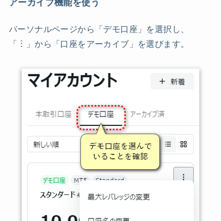
アーカイブ機能を使う
パーソナルページから「デモ口座」を選択し、
「︙」から「口座をアーカイブ」を選びます。