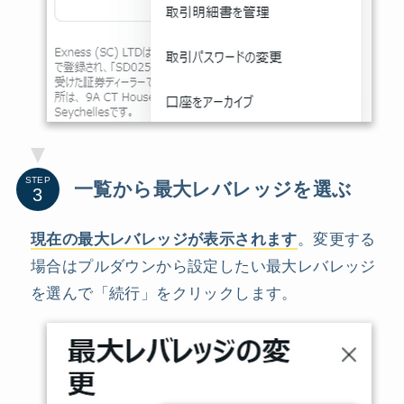
STEP
一覧から最大レバレッジを選ぶ
現在の最大レバレッジが表示されます
。変更する
場合はプルダウンから設定したい最大レバレッジ
を選んで「続行」をクリックします。