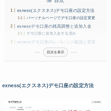
目次
exness(エクスネス)デモ口座の設定方法
パーソナルページでデモ口座の設定変更
exnessデモ口座の残高調整と追加入金
デモ口座に追加入金する流れ
exnessデモ口座のレバレッジ確認と変更
目次を表示
exness(エクスネス)デモ口座の設定方法