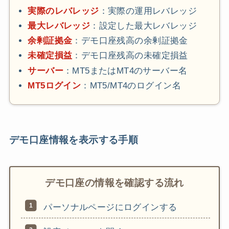
実際のレバレッジ
：実際の運用レバレッジ
最大レバレッジ
：設定した最大レバレッジ
余剰証拠金
：デモ口座残高の余剰証拠金
未確定損益
：デモ口座残高の未確定損益
サーバー
：MT5またはMT4のサーバー名
MT5ログイン
：MT5/MT4のログイン名
デモ口座情報を表示する手順
デモ口座の情報を確認する流れ
パーソナルページにログインする