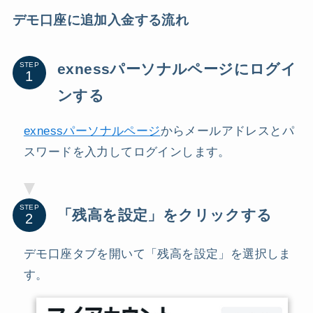
デモ口座に追加入金する流れ
exnessパーソナルページにログイ
STEP
ンする
exnessパーソナルページ
からメールアドレスとパ
スワードを入力してログインします。
STEP
「残高を設定」をクリックする
デモ口座タブを開いて「残高を設定」を選択しま
す。