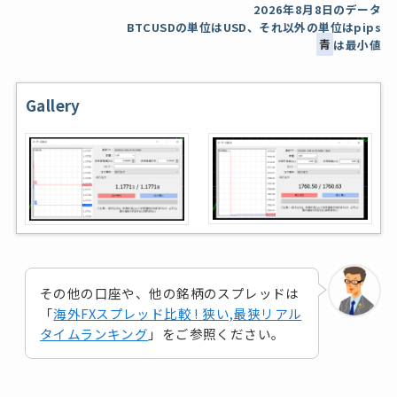
2026年8月8日
のデータ
BTCUSDの単位はUSD、それ以外の単位はpips
青
は最小値
Gallery
その他の口座や、他の銘柄のスプレッドは
「
海外FXスプレッド比較 ! 狭い,最狭リアル
タイムランキング
」をご参照ください。