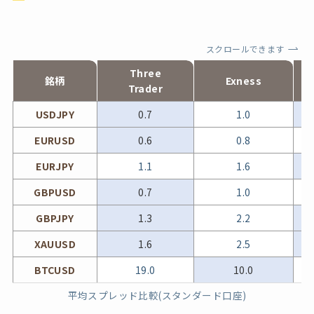
スクロールできます
Three
銘柄
Exness
Trader
USDJPY
0.7
1.0
EURUSD
0.6
0.8
EURJPY
1.1
1.6
GBPUSD
0.7
1.0
GBPJPY
1.3
2.2
XAUUSD
1.6
2.5
BTCUSD
19.0
10.0
平均スプレッド比較(スタンダード口座)