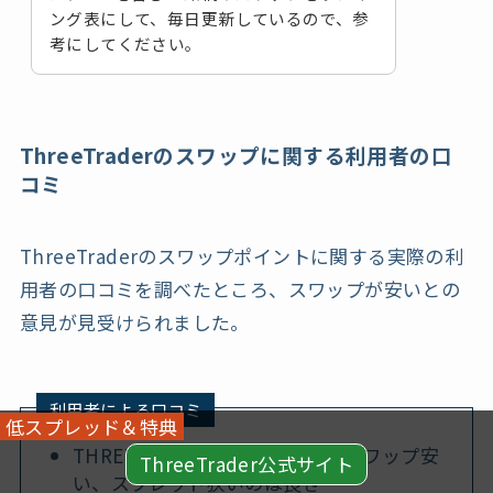
ング表にして、毎日更新しているので、参
考にしてください。
ThreeTraderのスワップに関する利用者の口
コミ
ThreeTraderのスワップポイントに関する実際の利
用者の口コミを調べたところ、スワップが安いとの
意見が見受けられました。
利用者による口コミ
低スプレッド＆特典
THREETRADERは手数料安い、スワップ安
ThreeTrader公式サイト
い、スプレッド狭いのは良き