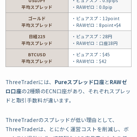
USDJPY
・ピュアスプ：0.5pips
平均スプレッド
・RAWゼロ：0.0pip
ゴールド
・ピュアスプ：12point
平均スプレッド
・RAWゼロ：8point+$4
日経225
・ピュアスプ：28円
平均スプレッド
・RAWゼロ：口座18円
BTCUSD
・ピュアスプ：$45
平均スプレッド
・RAWゼロ：$42
ThreeTraderには、
Pureスプレッド口座
と
RAWゼ
ロ口座
の2種類のECN口座があり、それぞれスプレッ
ドと取引手数料が違います。
ThreeTraderのスプレッドが低い理由として、
ThreeTraderは、とにかく運営コストを削減し、ボ