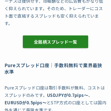
ーナスは提供せず、IB報酬などの広告費もかなり低
く抑えられています。そのため、トレーダーにコス
ト面で直結するスプレッドも安く抑えられていま
す。
全銘柄スプレッド一覧
Pureスプレッド口座｜手数料無料で業界最狭
水準
Pureスプレッド口座は取引手数料が無料、コストは
スプレッドのみです。
USDJPYが0.7pips〜
、
EURUSDが0.5pips〜
とSTP方式の口座としては国内
外を通じて最狭水準です。