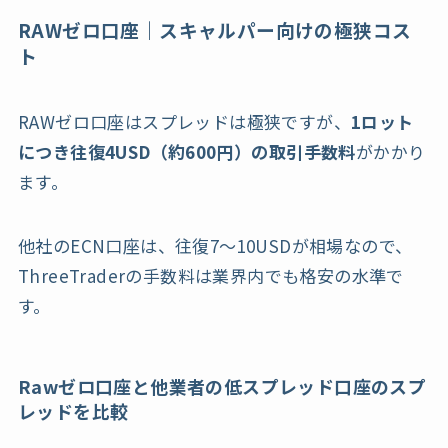
RAWゼロ口座｜スキャルパー向けの極狭コス
ト
RAWゼロ口座はスプレッドは極狭ですが、
1ロット
につき往復4USD（約600円）の取引手数料
がかかり
ます。
他社のECN口座は、往復7〜10USDが相場なので、
ThreeTraderの手数料は業界内でも格安の水準で
す。
Rawゼロ口座と他業者の低スプレッド口座のスプ
レッドを比較