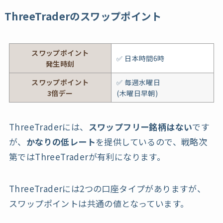
ThreeTraderのスワップポイント
スワップポイント
✅ 日本時間6時
発生時刻
スワップポイント
✅ 毎週水曜日
3倍デー
(木曜日早朝)
ThreeTraderには、
スワップフリー銘柄はない
です
が、
かなりの低レート
を提供しているので、戦略次
第ではThreeTraderが有利になります。
ThreeTraderには2つの口座タイプがありますが、
スワップポイントは共通の値となっています。