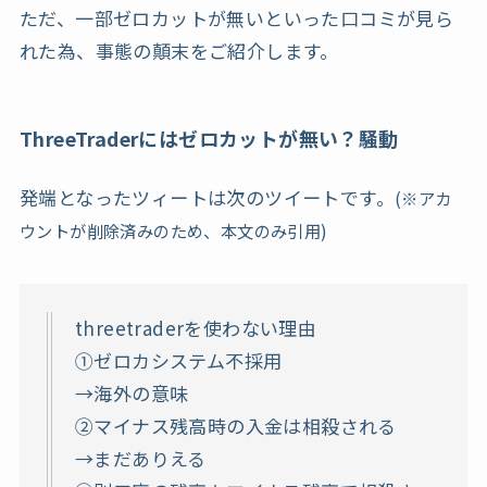
ただ、一部ゼロカットが無いといった口コミが見ら
れた為、事態の顛末をご紹介します。
ThreeTraderにはゼロカットが無い？騒動
発端となったツィートは次のツイートです。
(※アカ
ウントが削除済みのため、本文のみ引用)
threetraderを使わない理由
①ゼロカシステム不採用
→海外の意味
②マイナス残高時の入金は相殺される
→まだありえる