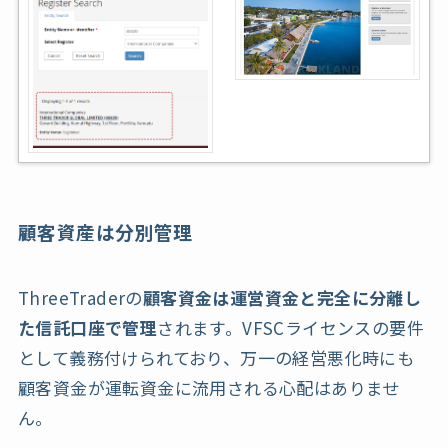
顧客資産は分別管理
ThreeTraderの
顧客資金は運営資金と完全に分離し
た信託口座で管理
されます。VFSCライセンスの要件
として義務付けられており、万一の経営悪化時にも
顧客資金が運転資金に流用される心配はありませ
ん。