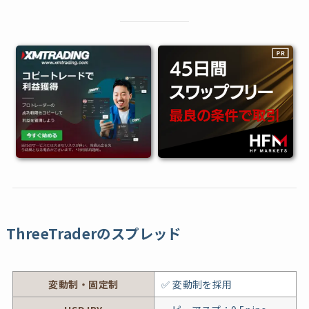
ThreeTraderのスプレッド
変動制・固定制
✅ 変動制を採用