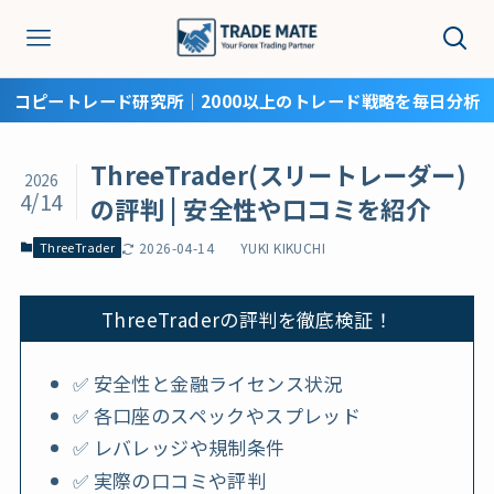
コピートレード研究所│2000以上のトレード戦略を毎日分析
ThreeTrader(スリートレーダー)
2026
4/14
の評判 | 安全性や口コミを紹介
ThreeTrader
2026-04-14
YUKI KIKUCHI
ThreeTraderの評判を徹底検証！
✅ 安全性と金融ライセンス状況
✅ 各口座のスペックやスプレッド
✅ レバレッジや規制条件
✅ 実際の口コミや評判