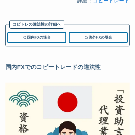
詳細：
コピートレード
コピトレの違法性の詳細へ
国内FXの場合
海外FXの場合
国内FXでのコピートレードの違法性