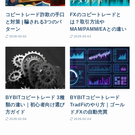
コピートレード詐欺の手口
FXのコピートレードと
と対策 | 騙される3つのパ
は？取引方法や
ターン
MAM/PAMM/EAとの違い
2026-03-02
2026-03-02
BYBITコピートレード 3種
BYBITコピートレード
類の違い｜初心者向け選び
TradFiのやり方｜ゴール
方ガイド
ド,FXの自動売買
2026-02-04
2026-02-04