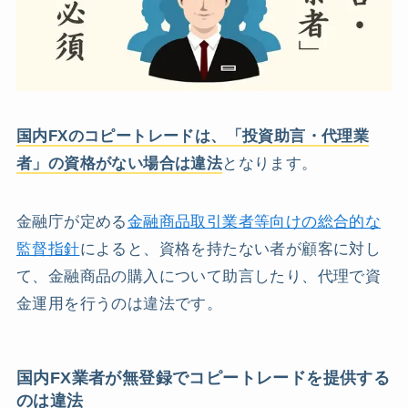
国内FXのコピートレードは、「投資助言・代理業
者」の資格がない場合は違法
となります。
金融庁が定める
金融商品取引業者等向けの総合的な
監督指針
によると、資格を持たない者が顧客に対し
て、金融商品の購入について助言したり、代理で資
金運用を行うのは違法です。
国内FX業者が無登録でコピートレードを提供する
のは違法