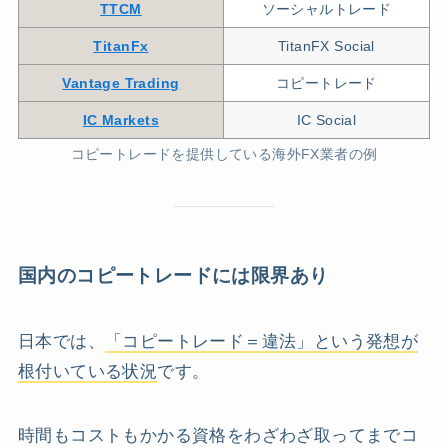
TTCM
ソーシャルトレード
TitanFx
TitanFX Social
Vantage Trading
コピートレード
IC Markets
IC Social
コピートレードを提供している海外FX業者の例
国内のコピートレードには限界あり
日本では、
「コピートレード＝違法」という発想が
根付いている状況
です。
時間もコストもかかる資格をわざわざ取ってまでコ