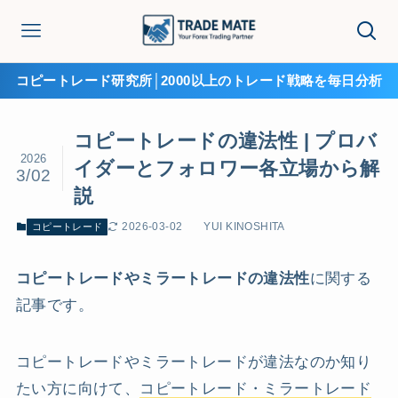
コピートレード研究所│2000以上のトレード戦略を毎日分析
コピートレードの違法性 | プロバ
2026
イダーとフォロワー各立場から解
3/02
説
2026-03-02
YUI KINOSHITA
コピートレード
コピートレードやミラートレードの違法性
に関する
記事です。
コピートレードやミラートレードが違法なのか知り
たい方に向けて、
コピートレード・ミラートレード