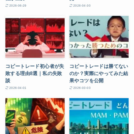
2026-06-29
2026-04-30
コピートレード初心者が失
コピートレードは勝てない
敗する理由8選｜私の失敗
のか？実際にやってみた結
談
果やコツを公開
2026-04-01
2026-03-03