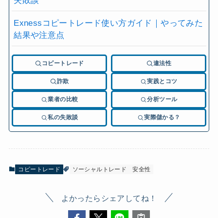
失敗談
Exnessコピートレード使い方ガイド｜やってみた
結果や注意点
コピートレード
違法性
詐欺
実践とコツ
業者の比較
分析ツール
私の失敗談
実際儲かる？
コピートレード
ソーシャルトレード
安全性
よかったらシェアしてね！