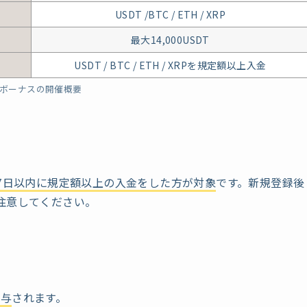
USDT /BTC / ETH / XRP
最大14,000USDT
USDT / BTC / ETH / XRP
を規定額以上入金
ボーナスの開催概要
7日以内に規定額以上の入金をした方が対象
です。新規登録後
注意してください。
付与
されます。