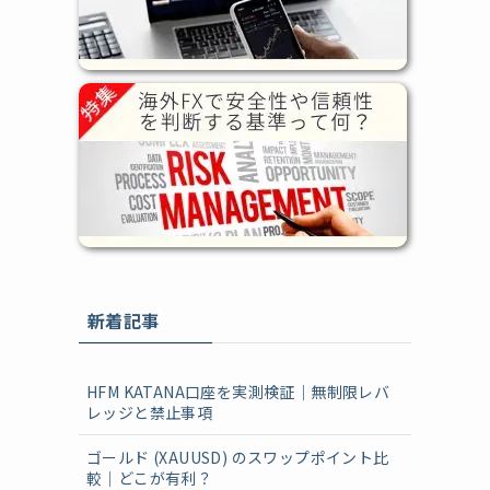
新着記事
HFM KATANA口座を実測検証｜無制限レバ
レッジと禁止事項
ゴールド (XAUUSD) のスワップポイント比
較｜どこが有利？