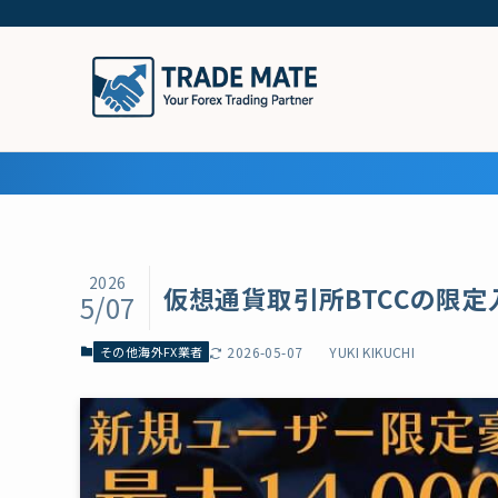
2026
仮想通貨取引所BTCCの限定入
5/07
その他海外FX業者
2026-05-07
YUKI KIKUCHI