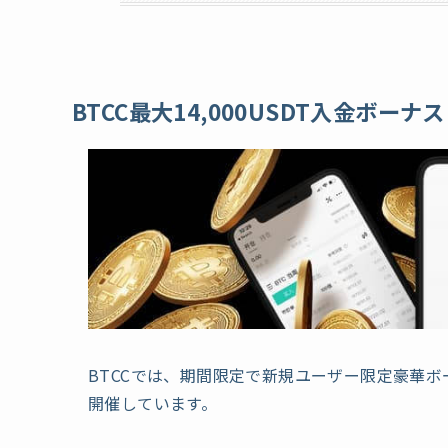
BTCC最大14,000USDT入金ボー
BTCCでは、期間限定で新規ユーザー限定豪華ボー
開催しています。