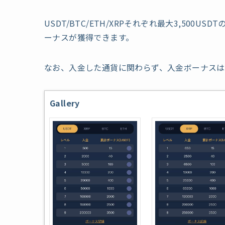
USDT/BTC/ETH/XRPそれぞれ最大3,500U
ーナスが獲得できます。
なお、入金した通貨に関わらず、入金ボーナスは
G
allery