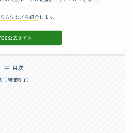
取り方法などを紹介
します。
TCC公式サイト
目次
ーナス（開催終了）