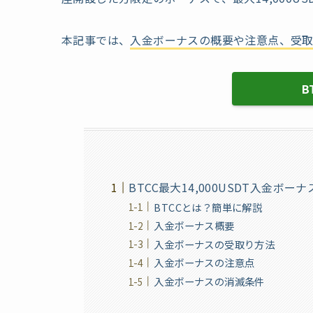
本記事では、
入金ボーナスの概要や注意点、受
B
BTCC最大14,000USDT入金ボ
BTCCとは？簡単に解説
入金ボーナス概要
入金ボーナスの受取り方法
入金ボーナスの注意点
入金ボーナスの消滅条件