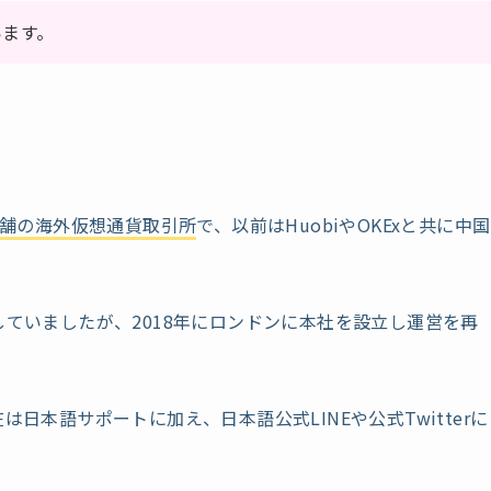
います。
舗の海外仮想通貨取引所
で、以前はHuobiやOKExと共に中国
していましたが、2018年にロンドンに本社を設立し運営を再
日本語サポートに加え、日本語公式LINEや公式Twitterに