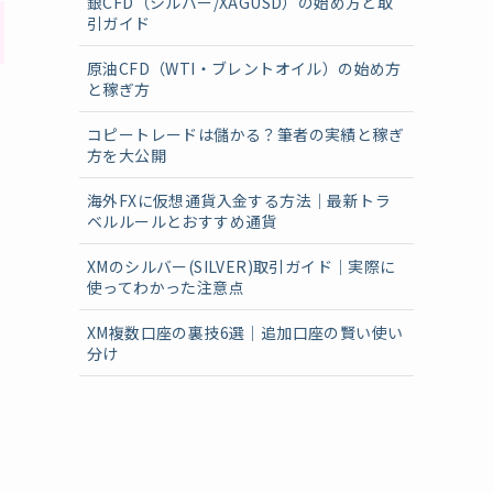
銀CFD（シルバー/XAGUSD）の始め方と取
引ガイド
原油CFD（WTI・ブレントオイル）の始め方
と稼ぎ方
コピートレードは儲かる？筆者の実績と稼ぎ
方を大公開
海外FXに仮想通貨入金する方法｜最新トラ
ベルルールとおすすめ通貨
XMのシルバー(SILVER)取引ガイド｜実際に
使ってわかった注意点
XM複数口座の裏技6選｜追加口座の賢い使い
分け