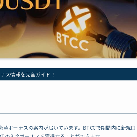
ボーナス情報を完全ガイド！
豪華ボーナスの案内が届いています。BTCCで期間内に新規口
SDTの入金ボーナスを獲得することができます。