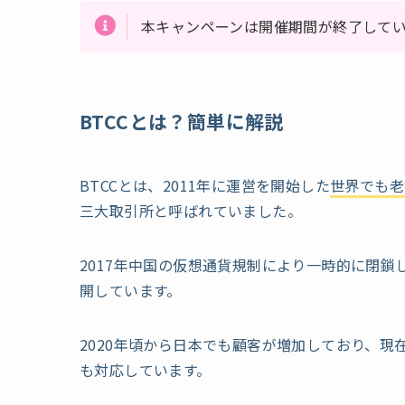
本キャンペーンは開催期間が終了して
BTCCとは？簡単に解説
BTCCとは、2011年に運営を開始した
世界でも老
三大取引所と呼ばれていました。
2017年中国の仮想通貨規制により一時的に閉鎖
開しています。
2020年頃から日本でも顧客が増加しており、現在は
も対応しています。