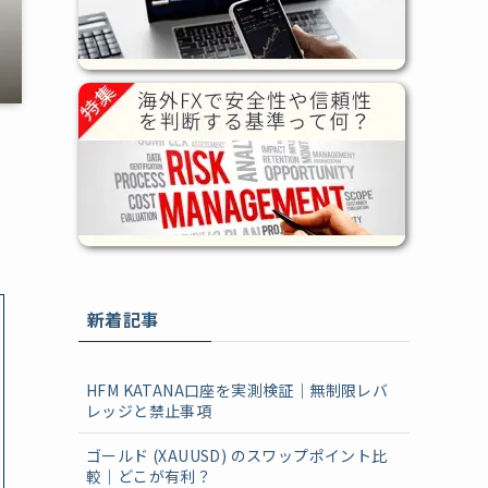
新着記事
HFM KATANA口座を実測検証｜無制限レバ
レッジと禁止事項
ゴールド (XAUUSD) のスワップポイント比
較｜どこが有利？