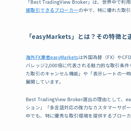
「Best TradingView Broker」は、世界中で
接取引できるブローカー
の中で、特に優れた取引
「easyMarkets」とは？その特徴
海外FX業者easyMarkets
は外国為替（FX）やC
バレッジ2,000倍に代表される魅力的な取引条
た取引のキャンセル機能」や「表示レートの一
展開しています。
Best TradingView Broker選出の理由と
ション」「多言語対応の強力なカスタマーサポート」
中でも、特に優秀な取引環境を提供するブローカ