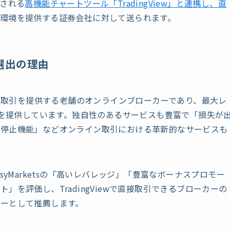
利用される
高機能チャートツール「TradingView」と連携し、直
環境を提供する証券会社に対して送られます。
と選出の理由
FD取引を提供する老舗のオンラインブローカーであり、最大レ
件を提供しています。独自性のあるサービスも豊富で「損失が
時停止機能」などオンライン取引における革新的なサービスも
して、easyMarketsの「高いレバレッジ」「豊富なボーナスプロモー
を評価し、TradingViewで直接取引できるブローカーの
ーとして推薦します。