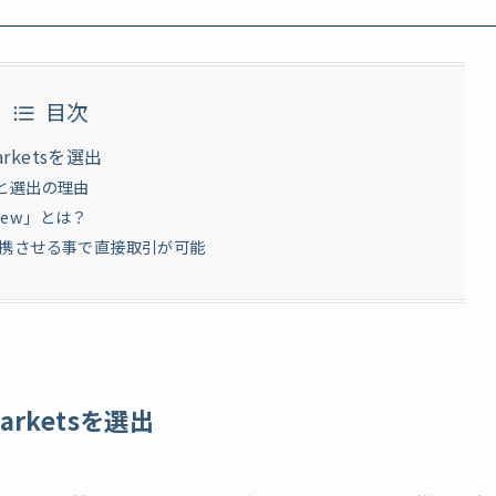
目次
Marketsを選出
徴と選出の理由
iew」とは？
etsを連携させる事で直接取引が可能
yMarketsを選出