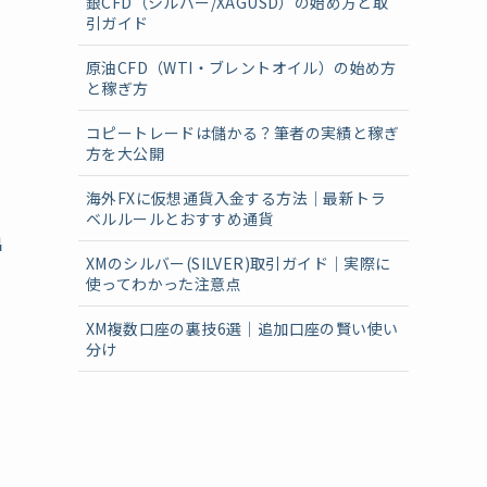
銀CFD（シルバー/XAGUSD）の始め方と取
引ガイド
原油CFD（WTI・ブレントオイル）の始め方
と稼ぎ方
コピートレードは儲かる？筆者の実績と稼ぎ
方を大公開
海外FXに仮想通貨入金する方法｜最新トラ
ベルルールとおすすめ通貨
出
XMのシルバー(SILVER)取引ガイド｜実際に
使ってわかった注意点
XM複数口座の裏技6選｜追加口座の賢い使い
分け