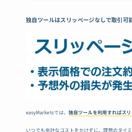
独自ツールはスリッページなしで取引可
easyMarketsでは、
独自ツールを利用すればスリ
いつでも余計なコストをかけずに、理想のタイミ