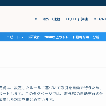
海外FX比較
FX,CFD計算機
MT4/M
コピートレード研究所│2000以上のトレード戦略を毎日分析
動売買は、設定したルールに基づいて取引を自動で行うため、
ポートします。このタグページでは、海外FXの自動売買の仕
解説した記事をまとめています。