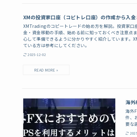
XMの投資家口座（コピトレ口座）の作成から入金
XMTradingのコピートレードの始め方を解説。投資家
金・資金移動の手順、始める前に知っておくべき注意点
心して準備できるように分かりやすく紹介しています。X
ている方は参考にしてください。
2025-12-02
海外
海外
件、
要な
202