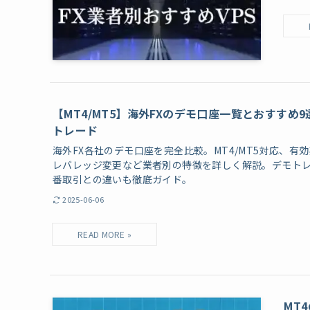
【MT4/MT5】海外FXのデモ口座一覧とおすすめ
トレード
海外FX各社のデモ口座を完全比較。MT4/MT5対応、有
レバレッジ変更など業者別の特徴を詳しく解説。デモト
番取引との違いも徹底ガイド。
2025-06-06
MT