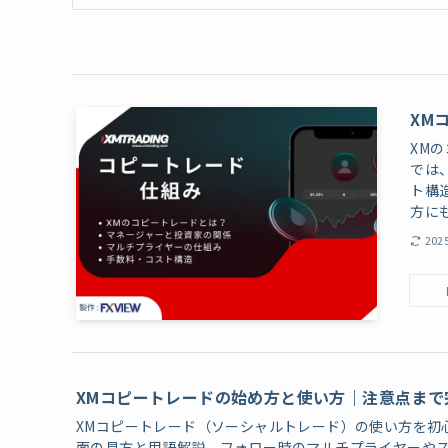
XM
XM
では
ト構
方に
202
XMコピートレードの始め方と使い方｜注意点まで
XMコピートレード（ソーシャルトレード）の使い方を初
面の見方と用語解説、フォロー時のマルチプライヤーや