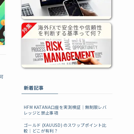
可
、
新着記事
HFM KATANA口座を実測検証｜無制限レバ
レッジと禁止事項
ゴールド (XAUUSD) のスワップポイント比
較｜どこが有利？