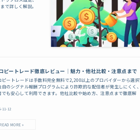
点まで詳しく解説。
Cコピートレード徹底レビュー｜魅力・他社比較・注意点まで
Cコピートレードは手数料完全無料で2,200以上のプロバイダーから選択
独自のシグナル報酬プログラムにより詐欺的な配信者が発生しにくく
者でも安心して利用できます。他社比較や始め方、注意点まで徹底解
5-11-12