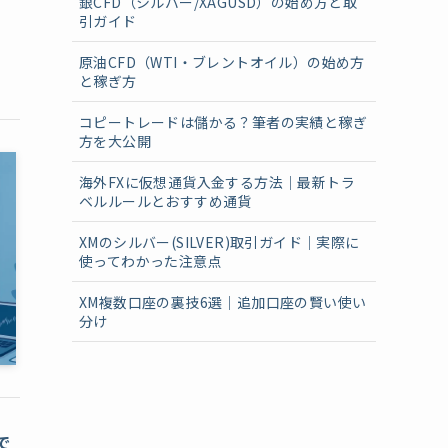
銀CFD（シルバー/XAGUSD）の始め方と取
引ガイド
原油CFD（WTI・ブレントオイル）の始め方
と稼ぎ方
コピートレードは儲かる？筆者の実績と稼ぎ
方を大公開
海外FXに仮想通貨入金する方法｜最新トラ
ベルルールとおすすめ通貨
XMのシルバー(SILVER)取引ガイド｜実際に
使ってわかった注意点
XM複数口座の裏技6選｜追加口座の賢い使い
分け
で