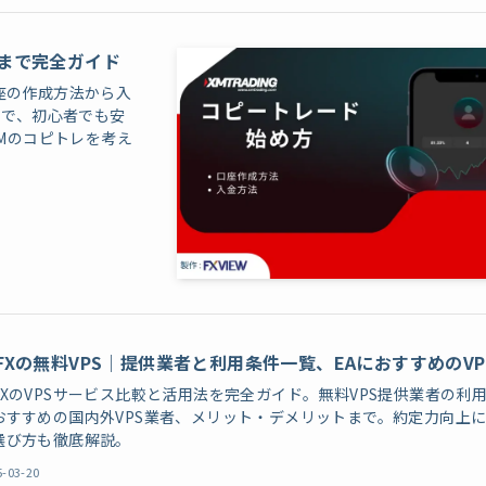
まで完全ガイド
口座の作成方法から入
まで、初心者でも安
Mのコピトレを考え
FXの無料VPS｜提供業者と利用条件一覧、EAにおすすめのVP
FXのVPSサービス比較と活用法を完全ガイド。無料VPS提供業者の利
おすすめの国内外VPS業者、メリット・デメリットまで。約定力向上
選び方も徹底解説。
5-03-20