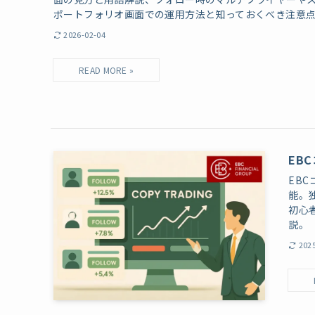
ポートフォリオ画面での運用方法と知っておくべき注意
2026-02-04
EB
EB
能。
初心
説。
202