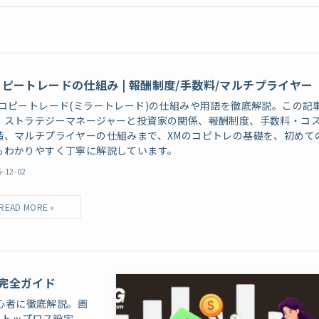
コピートレードの仕組み | 報酬制度/手数料/マルチプライヤー
のコピートレード(ミラートレード)の仕組みや用語を徹底解説。この記
、ストラテジーマネージャーと投資家の関係、報酬制度、手数料・コ
造、マルチプライヤーの仕組みまで、XMのコピトレの基礎を、初めて
もわかりやすく丁寧に解説しています。
5-12-02
完全ガイド
心者に徹底解説。画
ストップロス設定、