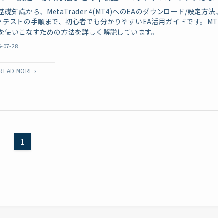
基礎知識から、MetaTrader 4(MT4)へのEAのダウンロード/設定方法
クテストの手順まで、初心者でも分かりやすいEA活用ガイドです。MT
Aを使いこなすための方法を詳しく解説しています。
5-07-28
1