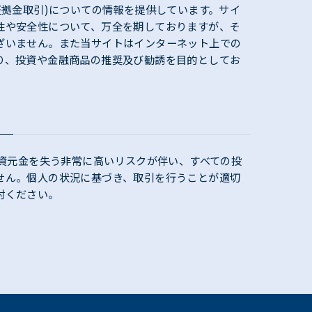
証拠金取引)についての情報を提供しています。サイ
性や安全性について、万全を期しておりますが、そ
ざいません。また当サイトはインターネット上での
り、投資や金融商品の推奨及び勧誘を目的としてお
投資元金を失う非常に高いリスクが伴い、すべての投
せん。個人の状況に基づき、取引を行うことが適切
討ください。