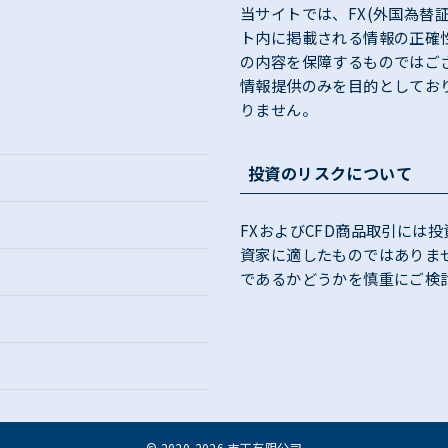
当サイトでは、FX(外国為替
ト内に掲載される情報の正確
の内容を保障するものではご
情報提供のみを目的としてお
りません。
投資のリスクについて
FXおよびCFD商品取引には
資家に適したものではありま
であるかどうかを慎重にご検
©
2020-2026 吉天有限公司