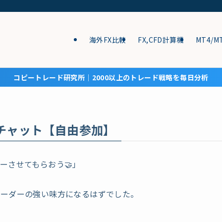
海外FX比較
FX,CFD計算機
MT4/M
コピートレード研究所│2000以上のトレード戦略を毎日分析
ンチャット【自由参加】
ーさせてもらおう🤝」
レーダーの強い味方になるはずでした。