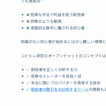
でも現実は…
❌ 危険な手法で利益を狙う配信者
❌ 詐欺のような勧誘
❌ 表面的な数字に騙される初心者
知識のない初心者が始めるには少し難しい環境と
コピトレ研究のオープンチャットのコンセプトは
✅ 配信者を正しく分析する力
✅ 危険なトレーダーを見抜く目
✅ 本当に強いプロバイダーを発見する技術
✅
配信者の取引をAI分析するツール
の開発も