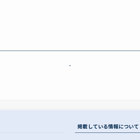
う
・
掲載している情報について