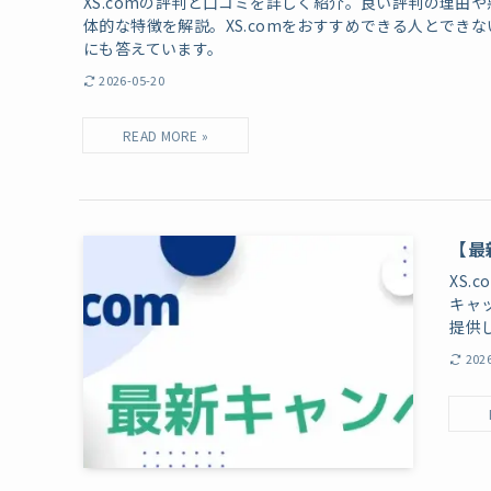
XS.comの評判と口コミを詳しく紹介。良い評判の理由
体的な特徴を解説。XS.comをおすすめできる人とでき
にも答えています。
2026-05-20
【最
XS
キャ
提供
202