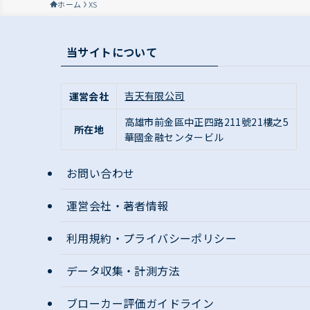
ホーム
XS
当サイトについて
吉天有限公司
運営会社
高雄市前金區
中正四路211號21樓之5
所在地
華國金融センタービル
お問い合わせ
運営会社・著者情報
利用規約・プライバシーポリシー
データ収集・計測方法
ブローカー評価ガイドライン