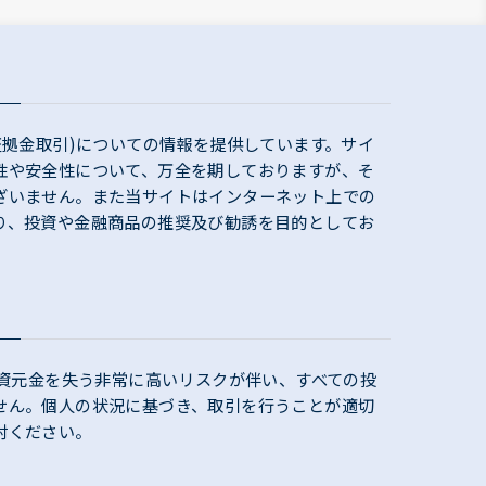
証拠金取引)についての情報を提供しています。サイ
性や安全性について、万全を期しておりますが、そ
ざいません。また当サイトはインターネット上での
り、投資や金融商品の推奨及び勧誘を目的としてお
投資元金を失う非常に高いリスクが伴い、すべての投
せん。個人の状況に基づき、取引を行うことが適切
討ください。