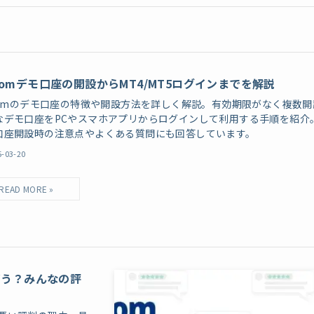
.comデモ口座の開設からMT4/MT5ログインまでを解説
.comのデモ口座の特徴や開設方法を詳しく解説。有効期限がなく複数開
なデモ口座をPCやスマホアプリからログインして利用する手順を紹介
口座開設時の注意点やよくある質問にも回答しています。
5-03-20
どう？みんなの評