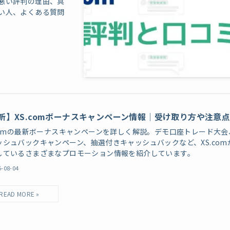
や悪い評判の理由、具
ない人、よくある質問
新】XS.comボーナスキャンペーン情報│受け取り方や注意
.comの最新ボーナスキャンペーンを詳しく解説。デモ口座トレード大会
ッシュバックキャンペーン、抽選付きキャッシュバックなど、XS.com
しているさまざまなプロモーション情報を紹介しています。
6-08-04