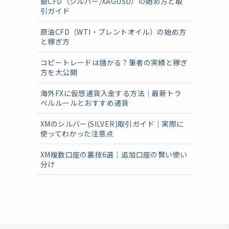
銀CFD（シルバー/XAGUSD）の始め方と取
引ガイド
原油CFD（WTI・ブレントオイル）の始め方
と稼ぎ方
コピートレードは儲かる？筆者の実績と稼ぎ
方を大公開
海外FXに仮想通貨入金する方法｜最新トラ
ベルルールとおすすめ通貨
XMのシルバー(SILVER)取引ガイド｜実際に
使ってわかった注意点
XM複数口座の裏技6選｜追加口座の賢い使い
分け