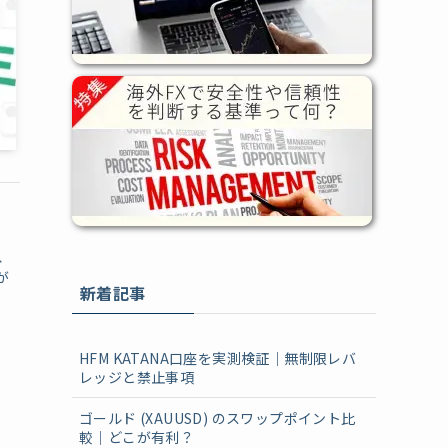
点
、
が
新着記事
HFM KATANA口座を実測検証｜無制限レバ
レッジと禁止事項
ゴールド (XAUUSD) のスワップポイント比
較｜どこが有利？