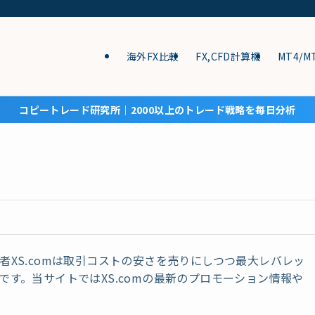
海外FX比較
FX,CFD計算機
MT4/M
コピートレード研究所│2000以上のトレード戦略を毎日分析
者XS.comは取引コストの安さを売りにしつつ最大レバレッ
です。当サイトではXS.comの最新のプロモーション情報や
。